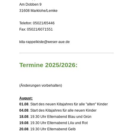
Am Dobben 9
31608 Marklohe/Lemke
Telefon: 05021/65446
Fax: 05021/6071551
kita-rappelkiste@weser-aue.de
Termine 2025/2026:
(Änderungen vorbehalten)
August:
01.08
. Start des neuen Kitajahres für alle "alten" Kinder
04.08
. Start des Kitajahres für alle neuen Kinder
18.08
. 19.30 Uhr Elternabend Blau und Grün
19.08
. 19.30 Uhr Elternabend Lila und Rot
20.08
. 19.30 Uhr Elternabend Gelb