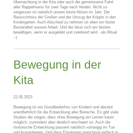
Übernachtung in der Kita oder auch die gemeinsame Fahrt
aller Rappelmaxis für zwei Tage nach Verden. Nicht zu
vergessen ist natürlich unsere letzte Aktion im Jahr: Der
Rausschmiss der Großen und der Umzug der Krippis in den
Kindergarten. Auch Abschied zu nehmen ist eben ein fester
Bestandteil unserer Arbeit. Und der lässt sich am besten
bewältigen, wenn er ausgelebt und zelebriert wird - als Ritual
:-)
Bewegung in der
Kita
22.05.2023
Bewegung ist ein Grundbedürfnis von Kindern und absolut
unentbehrlich für die Entwicklung aller Bereiche. Es gibt viele
Studien die zeigen, dass ohne Bewegung ein Lernen kaum
möglich, zumindest aber deutlich erschwert ist. Auch die
motorische Entwicklung passiert natürlich vorrangig im Tun
und Ausprobieren. Und dass Emotionen manchmal einfach in