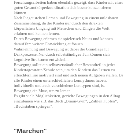
Forschungsarbeiten haben ebenfalls gezeigt, dass Kinder mit einer
guten Gesamtkörperkoordination sich besser konzentrieren
können.
Nach Piaget stehen Lernen und Bewegung in einem unlösbaren
Zusammenhang, da die Kinder nur durch den direkten
körperlichen Umgang mit Menschen und Dingen die Welt
erfahren und kennen lernen.
Durch Bewegung erlernen sie spielerisch Neues und können
darauf ihre weitere Entwicklung aufbauen.
Wahrnehmung und Bewegung ist dabei die Grundlage für
Denkprozesse. Nur durch selbstständiges Tun können sich
kognitive Strukturen entwickeln.
Bewegung sollte ein selbstverständlicher Bestandteil in jeder
Kindertagesstätte/Schule sein, um den Kindern das Lernen zu
erleichtern, sie motiviert sind und sich neuen Aufgaben stellen. Da
alle Kinder einen unterschiedlichen Lernrythmus haben,
individuelle und auch verschiedene Lerntypen sind, ist
Bewegung ein Muss, um zu lernen.
Es gibt viele Möglichkeiten, gezielte Bewegungen in den Alltag
einzubauen wie z.B. das Buch „Braun-Gym“, „Zahlen hüpfen“,
„Buchstaben springen“.
"Märchen"