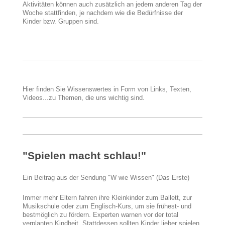
Aktivitäten können auch zusätzlich an jedem anderen Tag der
Woche stattfinden, je nachdem wie die Bedürfnisse der
Kinder bzw. Gruppen sind.
Hier finden Sie Wissenswertes in Form von Links, Texten,
Videos...zu Themen, die uns wichtig sind.
"Spielen macht schlau!"
Ein Beitrag aus der Sendung "W wie Wissen" (Das Erste)
Immer mehr Eltern fahren ihre Kleinkinder zum Ballett, zur
Musikschule oder zum Englisch-Kurs, um sie frühest- und
bestmöglich zu fördern. Experten warnen vor der total
verplanten Kindheit. Stattdessen sollten Kinder lieber spielen.