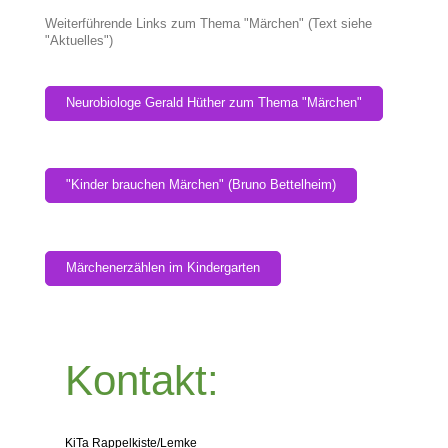
Weiterführende Links zum Thema "Märchen" (Text siehe
"Aktuelles")
Neurobiologe Gerald Hüther zum Thema "Märchen"
"Kinder brauchen Märchen" (Bruno Bettelheim)
Märchenerzählen im Kindergarten
Kontakt:
KiTa Rappelkiste/Lemke