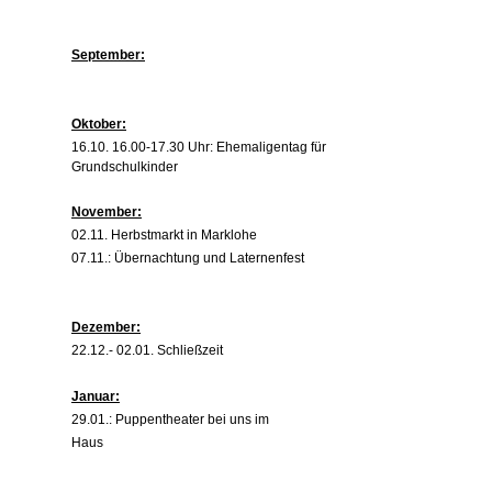
September:
Oktober:
16.10. 16.00-17.30 Uhr: Ehemaligentag für
Grundschulkinder
November:
02.11. Herbstmarkt in Marklohe
07.11.: Übernachtung und Laternenfest
Dezember:
22.12.- 02.01. Schließzeit
Januar:
29.01.: Puppentheater bei uns im
Haus